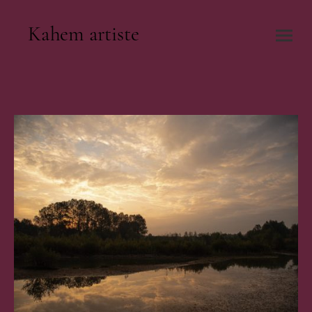
Kahem artiste