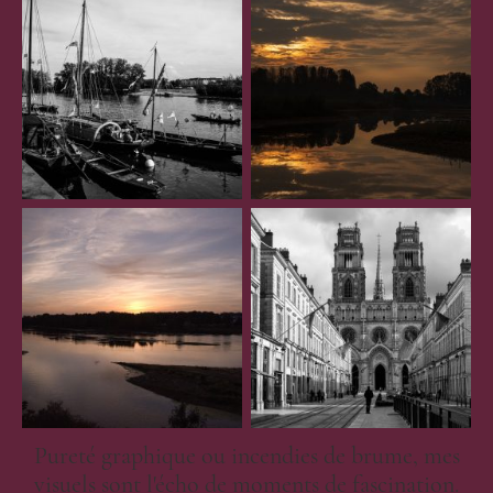
Pureté graphique ou incendies de brume, mes
visuels sont l'écho de moments de fascination.