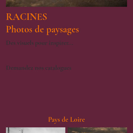
RACINES
Photos de paysages
Des visuels pour inspirer...
Demandez nos catalogues
Pays de Loire